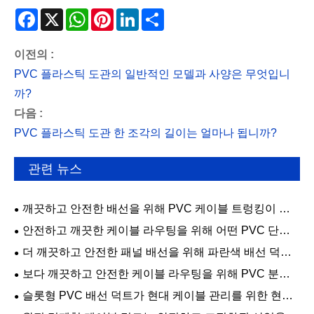
Facebook
X
WhatsApp
Pinterest
LinkedIn
Share
이전의 :
PVC 플라스틱 도관의 일반적인 모델과 사양은 무엇입니
까?
다음 :
PVC 플라스틱 도관 한 조각의 길이는 얼마나 됩니까?
관련 뉴스
깨끗하고 안전한 배선을 위해 PVC 케이블 트렁킹이 더
나은 선택이 되는 이유는 무엇입니까?
안전하고 깨끗한 케이블 라우팅을 위해 어떤 PVC 단단
한 벽 배선 덕트 기능이 가장 중요합니까?
더 깨끗하고 안전한 패널 배선을 위해 파란색 배선 덕트
가 실용적인 선택인 이유는 무엇입니까?
보다 깨끗하고 안전한 케이블 라우팅을 위해 PVC 분리
기 배선 덕트를 선택하는 이유는 무엇입니까?
슬롯형 PVC 배선 덕트가 현대 케이블 관리를 위한 현명
한 선택인 이유는 무엇입니까?