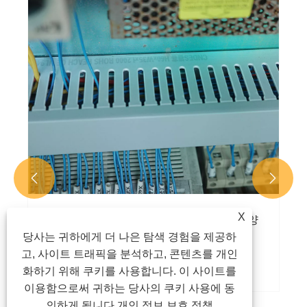


X
당사는 귀하에게 더 나은 탐색 경험을 제공하
고, 사이트 트래픽을 분석하고, 콘텐츠를 개인
케이블 배선 트렁킹이란 무엇이며 어떻게 전
화하기 위해 쿠키를 사용합니다. 이 사이트를
기 안전 및 케이블 관리 효율성을 향상시킬
이용함으로써 귀하는 당사의 쿠키 사용에 동
수 있습니까?
의하게 됩니다.
개인 정보 보호 정책