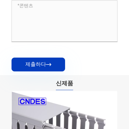
제출하다

신제품
PVC 와이어 채널
더보기 >>