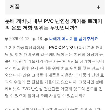
제품
분배 캐비닛 내부 PVC 난연성 케이블 트레이
의 온도 저항 범위는 무엇입니까?
2026-01-12
18
나에게 메시지를 남겨주세요
전기전자공학산업에서는
P
VC C
온두잇 나
특히 분배 캐비
닛 및 제어 캐비닛과 같은 캐비닛에서는 여전히 상당히 높
습니다. 전기 기술자의 경우 사용 후 배선을 정리하는 것이
편리하고 향후 유지 관리를 위해 회로 위치를 찾는 것도 더
쉽습니다. 많은 고객들이 제품을 사용할 때 제품의 난연 효
과와 수명에 큰 관심을 기울이고 있습니다. 그렇다면 분배
캐비닛의 PVC 난연성 전선관은 어떻게 몇도의 온도를 견
딜 수 있으며 얼마나 오래 사용할 수 있습니까?
정상적인 상황에서는 15~20년 동안 사용할 수 있습니다.