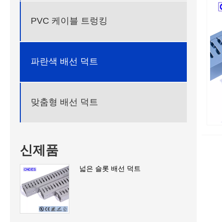
PVC 케이블 트렁킹
파란색 배선 덕트
맞춤형 배선 덕트
신제품
넓은 슬롯 배선 덕트