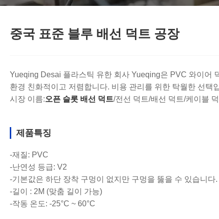
중국 표준 블루 배선 덕트 공장
Yueqing Desai 플라스틱 유한 회사 Yueqing은 PV
환경 친화적이고 저렴합니다. 비용 관리를 위한 탁월한 선택
시장 이름:
오픈 슬롯 배선 덕트
/전선 덕트/배선 덕트/케이블 
제품특징
-재질: PVC
-난연성 등급: V2
-기본값은 하단 장착 구멍이 없지만 구멍을 뚫을 수 있습니다.
-길이 : 2M (맞춤 길이 가능)
-작동 온도: -25°C ~ 60°C