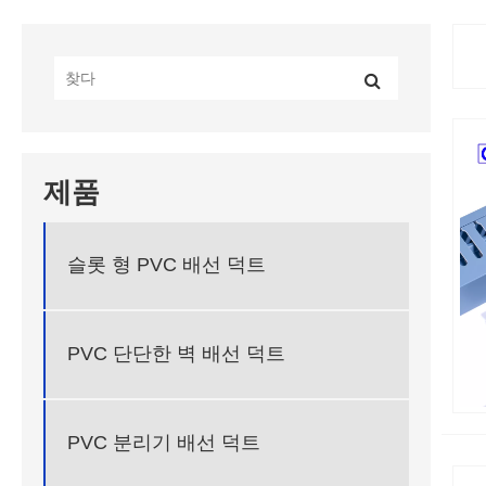
제품
슬롯 형 PVC 배선 덕트
PVC 단단한 벽 배선 덕트
PVC 분리기 배선 덕트