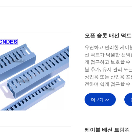
오픈 슬롯 배선 덕트
유연하고 편리한 케이블
선 덕트가 탁월한 선택
게 접근하고 보호할 수
블 추가, 유지 관리 
상업용 또는 산업용 프
전하며 쉽게 접근할 수
더보기 >>
케이블 배선 트렁킹