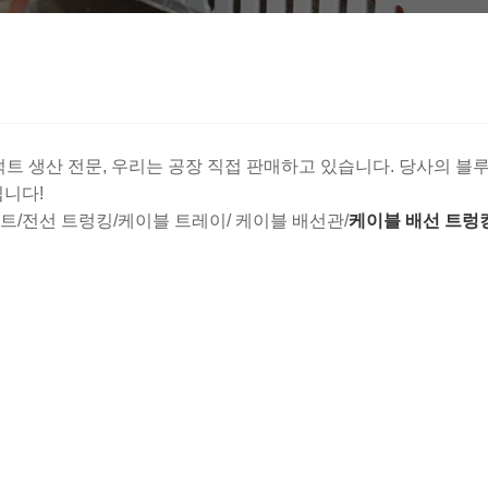
Norsk‎
ελληνικά
فارسی
नेपाली
C 와이어 덕트 생산 전문, 우리는 공장 직접 판매하고 있습니다. 당사
입니다!
ລາວ
덕트/전선 트렁킹/케이블 트레이/ 케이블 배선관/
케이블 배선 트렁
Euskal
Македонск
Română
Srpski језик