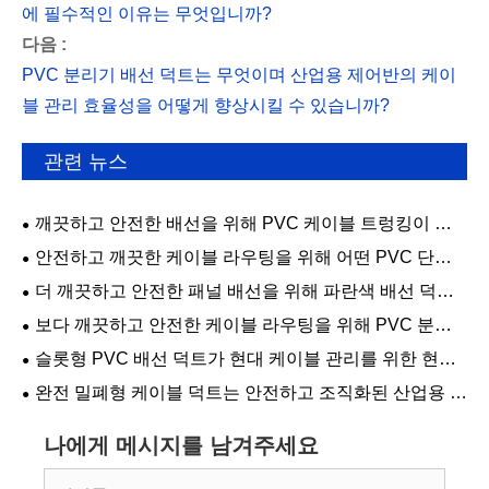
에 필수적인 이유는 무엇입니까?
다음 :
PVC 분리기 배선 덕트는 무엇이며 산업용 제어반의 케이
블 관리 효율성을 어떻게 향상시킬 수 있습니까?
관련 뉴스
깨끗하고 안전한 배선을 위해 PVC 케이블 트렁킹이 더
나은 선택이 되는 이유는 무엇입니까?
안전하고 깨끗한 케이블 라우팅을 위해 어떤 PVC 단단
한 벽 배선 덕트 기능이 가장 중요합니까?
더 깨끗하고 안전한 패널 배선을 위해 파란색 배선 덕트
가 실용적인 선택인 이유는 무엇입니까?
보다 깨끗하고 안전한 케이블 라우팅을 위해 PVC 분리
기 배선 덕트를 선택하는 이유는 무엇입니까?
슬롯형 PVC 배선 덕트가 현대 케이블 관리를 위한 현명
한 선택인 이유는 무엇입니까?
완전 밀폐형 케이블 덕트는 안전하고 조직화된 산업용 배
선을 위한 최고의 솔루션입니까?
나에게 메시지를 남겨주세요