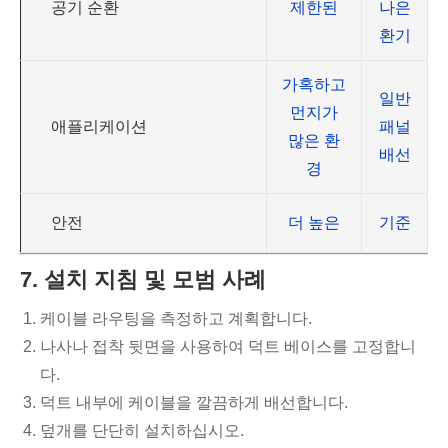
공기 순환
제한된
나은
환기
가혹하고
일반
먼지가
애플리케이션
패널
많은 환
배선
경
안전
더 높은
기준
7. 설치 지침 및 모범 사례
케이블 라우팅을 측정하고 계획합니다.
나사나 접착 뒷면을 사용하여 덕트 베이스를 고정합니
다.
덕트 내부에 케이블을 깔끔하게 배선합니다.
덮개를 단단히 설치하십시오.