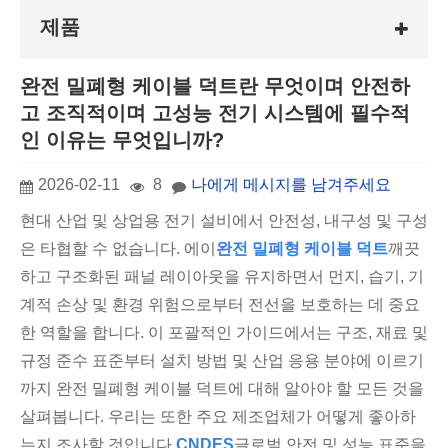
제품
완전 밀폐형 케이블 덕트란 무엇이며 안전하
고 조직적이며 고성능 전기 시스템에 필수적
인 이유는 무엇입니까?
2026-02-11
8
나에게 메시지를 남겨주세요
현대 산업 및 상업용 전기 설비에서 안전성, 내구성 및 구성
은 타협할 수 없습니다. 에이
완전 밀폐형 케이블 덕트
깨끗
하고 구조화된 패널 레이아웃을 유지하면서 먼지, 습기, 기
계적 손상 및 환경 위험으로부터 전선을 보호하는 데 중요
한 역할을 합니다. 이 포괄적인 가이드에서는 구조, 재료 및
규정 준수 표준부터 설치 방법 및 산업 응용 분야에 이르기
까지 완전 밀폐형 케이블 덕트에 대해 알아야 할 모든 것을
살펴봅니다. 우리는 또한 주요 제조업체가 어떻게 좋아하
는지 조사할 것입니다.
CNDES
글로벌 안전 및 성능 표준을