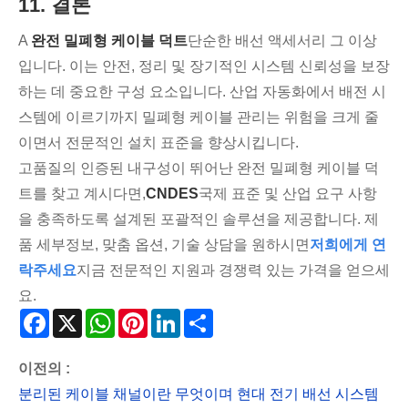
11. 결론
A
완전 밀폐형 케이블 덕트
단순한 배선 액세서리 그 이상
입니다. 이는 안전, 정리 및 장기적인 시스템 신뢰성을 보장
하는 데 중요한 구성 요소입니다. 산업 자동화에서 배전 시
스템에 이르기까지 밀폐형 케이블 관리는 위험을 크게 줄
이면서 전문적인 설치 표준을 향상시킵니다.
고품질의 인증된 내구성이 뛰어난 완전 밀폐형 케이블 덕
트를 찾고 계시다면,
CNDES
국제 표준 및 산업 요구 사항
을 충족하도록 설계된 포괄적인 솔루션을 제공합니다. 제
품 세부정보, 맞춤 옵션, 기술 상담을 원하시면
저희에게 연
락주세요
지금 전문적인 지원과 경쟁력 있는 가격을 얻으세
요.
Facebook
X
WhatsApp
Pinterest
LinkedIn
Share
이전의 :
분리된 케이블 채널이란 무엇이며 현대 전기 배선 시스템