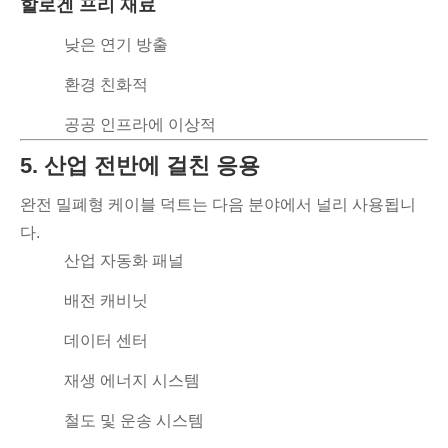
할로겐 프리 재료
낮은 연기 방출
환경 친화적
공공 인프라에 이상적
5. 산업 전반에 걸친 응용
완전 밀폐형 케이블 덕트는 다음 분야에서 널리 사용됩니
다.
산업 자동화 패널
배전 캐비닛
데이터 센터
재생 에너지 시스템
철도 및 운송 시스템