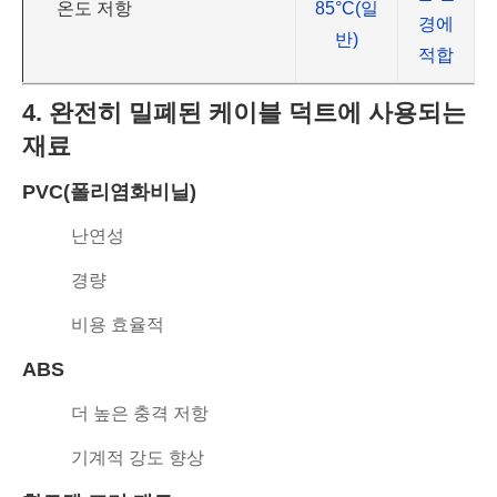
온도 저항
85°C(일
경에
반)
적합
4. 완전히 밀폐된 케이블 덕트에 사용되는
재료
PVC(폴리염화비닐)
난연성
경량
비용 효율적
ABS
더 높은 충격 저항
기계적 강도 향상