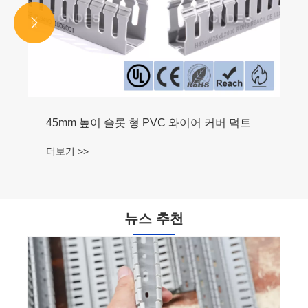


뉴스 추천
분리된 케이블 채널이란 무엇이며 현대 전기
배선 시스템에 필수적인 이유는 무엇입니까?