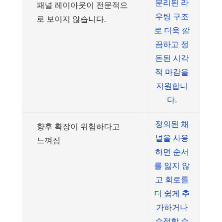
분리된 라
패널 레이아웃이 전문적으
우팅 구조
로 보이지 않습니다.
로 더욱 깔
끔하고 정
돈된 시각
적 마감을
지원합니
다.
정의된 채
향후 확장이 위험하다고
널을 사용
느껴짐
하면 순서
를 잃지 않
고 회로를
더 쉽게 추
가하거나
수정할 수