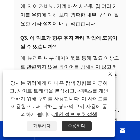
예. 제어 캐비닛, 기계 배선 시스템 및 여러 케
이블 유형에 대해 보다 명확한 내부 구성이 필
요한 기타 설치에 매우 적합합니다.
Q3: 이 덕트가 향후 유지 관리 작업에 도움이
될 수 있습니까?
예. 분리된 내부 레이아웃을 통해 필요 이상으
로 관련되지 않은 와이어를 방해하지 않고 케
X
이블 그룹 추적, 회로 검사, 변경 작업을 더 쉽
당사는 귀하에게 더 나은 탐색 경험을 제공하
게 수행할 수 있습니다.
고, 사이트 트래픽을 분석하고, 콘텐츠를 개인
화하기 위해 쿠키를 사용합니다. 이 사이트를
Q4: 맞춤형 색상과 길이가 제공됩니까?
이용함으로써 귀하는 당사의 쿠키 사용에 동
제품 정보에는 표준 회색과 맞춤형 색상 옵션,
의하게 됩니다.
개인 정보 보호 정책
프로젝트 요구 사항에 따라 맞춤 길이가 가능
거부하다
수용하다
한 표준 2M 길이가 나와 있습니다.



