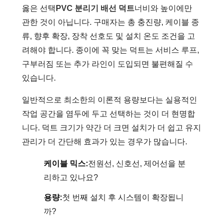
옳은 선택
PVC 분리기 배선 덕트
너비와 높이에만
관한 것이 아닙니다. 구매자는 총 충진량, 케이블 종
류, 향후 확장, 장착 선호도 및 설치 온도 조건을 고
려해야 합니다. 종이에 꼭 맞는 덕트는 서비스 루프,
구부러짐 또는 추가 라인이 도입되면 불편해질 수
있습니다.
일반적으로 최소한의 이론적 용량보다는 실용적인
작업 공간을 염두에 두고 선택하는 것이 더 현명합
니다. 덕트 크기가 약간 더 크면 설치가 더 쉽고 유지
관리가 더 간단해 효과가 있는 경우가 많습니다.
케이블 믹스:
전원선, 신호선, 제어선을 분
리하고 있나요?
용량:
첫 번째 설치 후 시스템이 확장됩니
까?