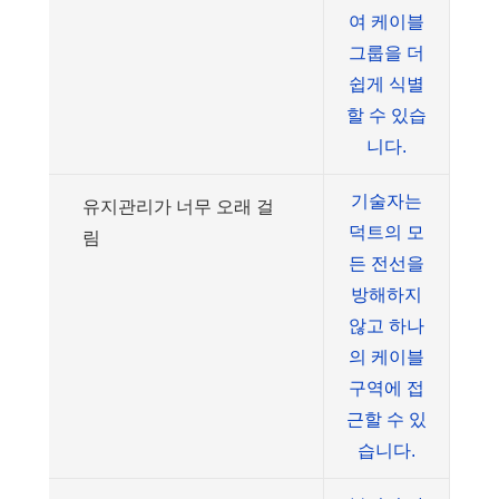
여 케이블
그룹을 더
쉽게 식별
할 수 있습
니다.
기술자는
유지관리가 너무 오래 걸
덕트의 모
림
든 전선을
방해하지
않고 하나
의 케이블
구역에 접
근할 수 있
습니다.