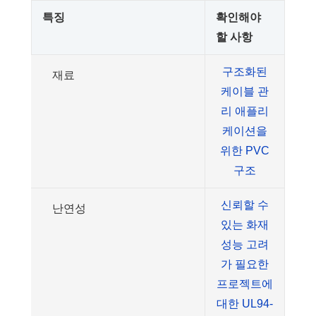
특징
확인해야
할 사항
구조화된
재료
케이블 관
리 애플리
케이션을
위한 PVC
구조
신뢰할 수
난연성
있는 화재
성능 고려
가 필요한
프로젝트에
대한 UL94-