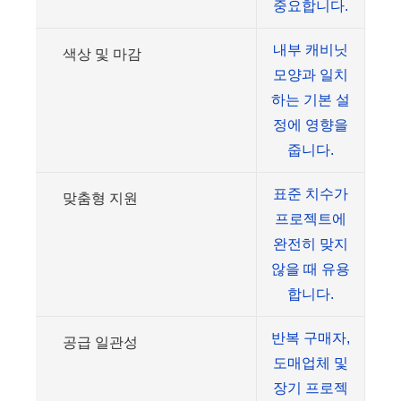
중요합니다.
내부 캐비닛
색상 및 마감
모양과 일치
하는 기본 설
정에 영향을
줍니다.
표준 치수가
맞춤형 지원
프로젝트에
완전히 맞지
않을 때 유용
합니다.
반복 구매자,
공급 일관성
도매업체 및
장기 프로젝