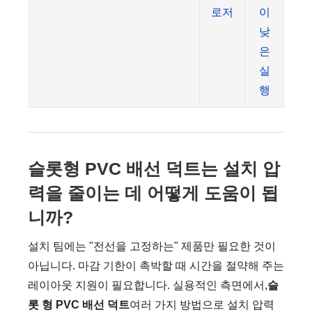
로저
이
낮
은
실
행
슬롯형 PVC 배선 덕트는 설치 압
력을 줄이는 데 어떻게 도움이 됩
니까?
설치 팀에는 "전선을 고정하는" 제품만 필요한 것이
아닙니다. 마감 기한이 촉박할 때 시간을 절약해 주는
레이아웃 지원이 필요합니다. 실용적인 측면에서,
슬
롯 형 PVC 배선 덕트
여러 가지 방법으로 설치 압력