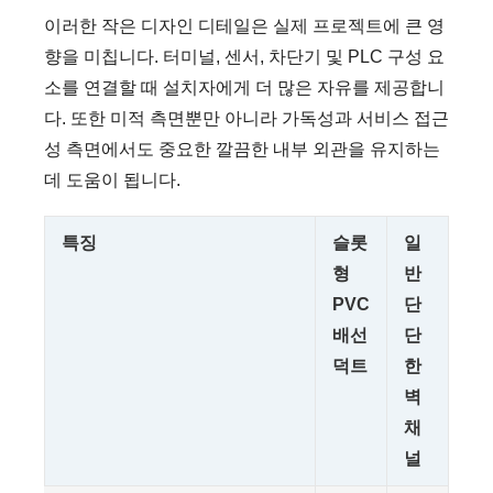
이러한 작은 디자인 디테일은 실제 프로젝트에 큰 영
향을 미칩니다. 터미널, 센서, 차단기 및 PLC 구성 요
소를 연결할 때 설치자에게 더 많은 자유를 제공합니
다. 또한 미적 측면뿐만 아니라 가독성과 서비스 접근
성 측면에서도 중요한 깔끔한 내부 외관을 유지하는
데 도움이 됩니다.
특징
슬롯
일
형
반
PVC
단
배선
단
덕트
한
벽
채
널