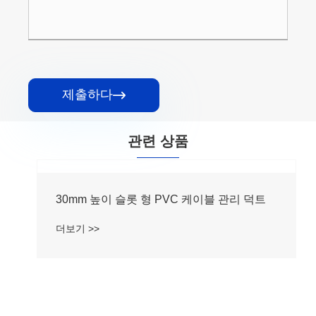
제출하다

관련 상품