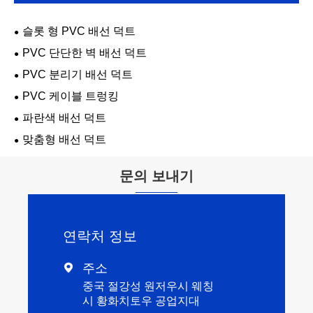
슬롯 형 PVC 배선 덕트
PVC 단단한 벽 배선 덕트
PVC 분리기 배선 덕트
PVC 케이블 트렁킹
파란색 배선 덕트
맞춤형 배선 덕트
문의 보내기
연락처 정보
주소

중국 절강성 원저우시 웨칭
시 황화치토우 공업지대