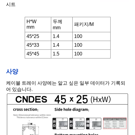
시트
H*W
두께
패키지/M
mm
mm
45*25
1.4
100
45*33
1.4
100
45*45
1.5
100
사양
케이블 트레이 사양에는 알고 싶은 일부 데이터가 기록되
어 있습니다.