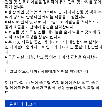
전원 및 신호 케이블을 정리하여 유지 관리 및 수리를 용이
하게 합니다.
● 생산 라인 및 로봇 워크스테이션: 기계적 진동 및 액체 부
식에 강하여 안정적인 케이블 작동을 보장합니다.
● 데이터 센터 및 서버 랙: 고밀도 케이블링을 최적화하고
공기 흐름을 개선하며 공간을 절약합니다.
● 쇼핑몰 및 사무실 건물: 케이블을 숨겨 벽을 깨끗하게 유
지하고 미적 특성을 향상시킵니다.
● 주거 및 사무실 공간: 벽이나 바닥에 매립형으로 설치하
면 케이블이 숨겨지므로 인테리어 디자인 품질이 향상됩니
다.
● 공공 시설: 병원, 학교 등 안전과 미적 균형을 유지합니
다.
더 알고 싶으십니까? 저희에게 연락을 환영합니다!
핫 태그: 45mm 높이 슬롯형 PVC 와이어 커버 덕트, 슬롯
형 케이블 커버, 중국 제조업체, 공장 공급업체, 맞춤형 덕
트
관련 카테고리