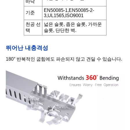
바닥
EN50085-1,EN50085-2-
기준
3,UL1565,ISO9001
천공 선
넓은 슬롯, 좁은 슬롯, 가까운
택
슬롯, 단단한 벽.
뛰어난 내충격성
180° 반복적인 굽힘에도 파손되지 않고 견딜 수 있습니다.