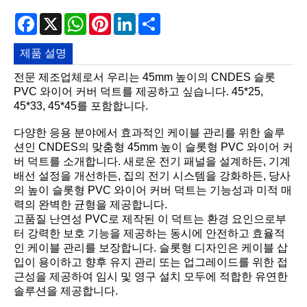
Facebook
X
WhatsApp
Pinterest
LinkedIn
Share
제품 설명
전문 제조업체로서 우리는 45mm 높이의 CNDES 슬롯
PVC 와이어 커버 덕트를 제공하고 싶습니다. 45*25,
45*33, 45*45를 포함합니다.
다양한 응용 분야에서 효과적인 케이블 관리를 위한 솔루
션인 CNDES의 맞춤형 45mm 높이 슬롯형 PVC 와이어 커
버 덕트를 소개합니다. 새로운 전기 패널을 설계하든, 기계
배선 설정을 개선하든, 집의 전기 시스템을 강화하든, 당사
의 높이 슬롯형 PVC 와이어 커버 덕트는 기능성과 미적 매
력의 완벽한 균형을 제공합니다.
고품질 난연성 PVC로 제작된 이 덕트는 환경 요인으로부
터 강력한 보호 기능을 제공하는 동시에 안전하고 효율적
인 케이블 관리를 보장합니다. 슬롯형 디자인은 케이블 삽
입이 용이하고 향후 유지 관리 또는 업그레이드를 위한 접
근성을 제공하여 임시 및 영구 설치 모두에 적합한 유연한
솔루션을 제공합니다.