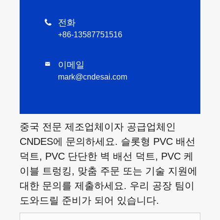
전화

+86-13587751516
이메일

mark@cndesai.com
중국 전문 제조업체이자 공급업체인
CNDES에 문의하세요. 슬롯형 PVC 배선
덕트, PVC 단단한 벽 배선 덕트, PVC 케
이블 트렁킹, 맞춤 주문 또는 기술 지원에
대한 문의를 제출하세요. 우리 공장 팀이
도와드릴 준비가 되어 있습니다.