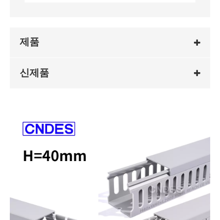
제품
신제품