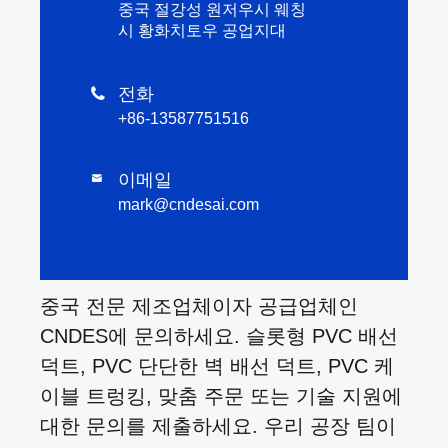
중국 절강성 원저우시 웨칭
시 황화치토우 공업지대
전화

+86-13587751516
이메일

mark@cndesai.com
중국 전문 제조업체이자 공급업체인
CNDES에 문의하세요. 슬롯형 PVC 배선
덕트, PVC 단단한 벽 배선 덕트, PVC 케
이블 트렁킹, 맞춤 주문 또는 기술 지원에
대한 문의를 제출하세요. 우리 공장 팀이