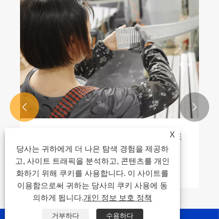


X
PVC 플라스틱 트렁킹의 CE 인증과 국가 표
준의 차이점은 무엇입니까?
당사는 귀하에게 더 나은 탐색 경험을 제공하
고, 사이트 트래픽을 분석하고, 콘텐츠를 개인
더보기 >>
화하기 위해 쿠키를 사용합니다. 이 사이트를
이용함으로써 귀하는 당사의 쿠키 사용에 동
의하게 됩니다.
개인 정보 보호 정책
거부하다
수용하다