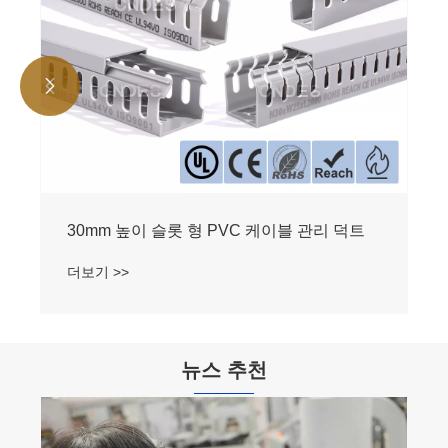


30mm 높이 슬롯 형 PVC 케이블 관리 덕트
더보기 >>
뉴스 추천