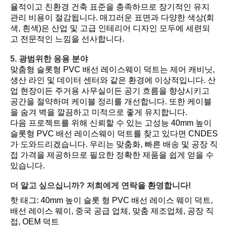
율적이고 친환경 건축 표준을 충족하므로 장기적인 유지
관리 비용이 절감됩니다. 매끄러운 표면과 다양한 색상(회
색, 흰색)은 산업 및 고급 인테리어 디자인 모두에 세련되
고 전문적인 느낌을 선사합니다.
5. 광범위한 응용 분야
맞춤형 슬롯형 PVC 배선 레이스웨이 덕트는 제어 캐비닛,
생산 라인 및 데이터 센터와 같은 환경에 이상적입니다. 산
업 현장이든 주거용 사무실이든 공기 흐름을 향상시키고
공간을 절약하며 케이블 정리를 개선합니다. 또한 케이블
을 숨겨 벽을 깔끔하고 미적으로 좋게 유지합니다.
다음 프로젝트를 위해 신뢰할 수 있는 고성능 40mm 높이
슬롯형 PVC 배선 레이스웨이 덕트를 찾고 있다면 CNDES
가 도와드리겠습니다. 우리는 맞춤화, 빠른 배송 및 공장 직
접 가격을 제공하므로 필요한 정확한 제품을 쉽게 얻을 수
있습니다.
더 알고 싶으십니까? 저희에게 연락을 환영합니다!
핫 태그: 40mm 높이 슬롯 형 PVC 배선 레이스 웨이 덕트,
배선 레이스 웨이, 중국 공급 업체, 맞춤 제조업체, 공장 직
접, OEM 덕트