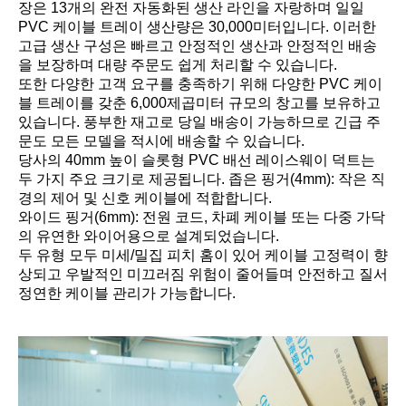
장은 13개의 완전 자동화된 생산 라인을 자랑하며 일일
PVC 케이블 트레이 생산량은 30,000미터입니다. 이러한
고급 생산 구성은 빠르고 안정적인 생산과 안정적인 배송
을 보장하며 대량 주문도 쉽게 처리할 수 있습니다.
또한 다양한 고객 요구를 충족하기 위해 다양한 PVC 케이
블 트레이를 갖춘 6,000제곱미터 규모의 창고를 보유하고
있습니다. 풍부한 재고로 당일 배송이 가능하므로 긴급 주
문도 모든 모델을 적시에 배송할 수 있습니다.
당사의 40mm 높이 슬롯형 PVC 배선 레이스웨이 덕트는
두 가지 주요 크기로 제공됩니다. 좁은 핑거(4mm): 작은 직
경의 제어 및 신호 케이블에 적합합니다.
와이드 핑거(6mm): 전원 코드, 차폐 케이블 또는 다중 가닥
의 유연한 와이어용으로 설계되었습니다.
두 유형 모두 미세/밀집 피치 홈이 있어 케이블 고정력이 향
상되고 우발적인 미끄러짐 위험이 줄어들며 안전하고 질서
정연한 케이블 관리가 가능합니다.