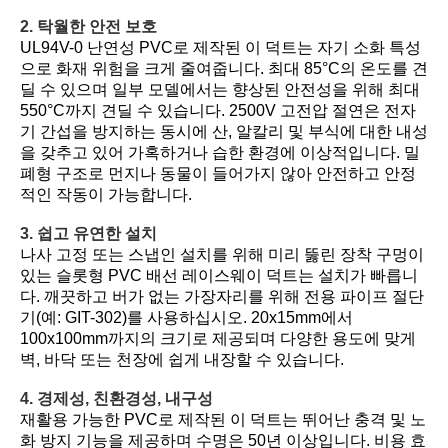
2. 탁월한 안전 보호
UL94V-0 난연성 PVC로 제작된 이 덕트는 자기 소화 특성
으로 화재 위험을 크게 줄여줍니다. 최대 85°C의 온도를 견
딜 수 있으며 일부 모델에서는 향상된 안전성을 위해 최대
550°C까지 견딜 수 있습니다. 2500V 고전압 절연은 전자
기 간섭을 방지하는 동시에 산, 알칼리 및 부식에 대한 내성
을 갖추고 있어 가혹하거나 습한 환경에 이상적입니다. 밀
폐형 구조로 먼지나 동물이 들어가지 않아 안전하고 안정
적인 작동이 가능합니다.
3. 쉽고 유연한 설치
나사 고정 또는 스냅인 설치를 위해 미리 뚫린 장착 구멍이
있는 슬롯형 PVC 배선 레이스웨이 덕트는 설치가 빠릅니
다. 깨끗하고 버가 없는 가장자리를 위해 전용 파이프 절단
기(예: GIT-302)를 사용하십시오. 20x15mm에서
100x100mm까지의 크기로 제공되며 다양한 용도에 맞게
벽, 바닥 또는 천장에 쉽게 내장할 수 있습니다.
4. 경제성, 친환경성, 내구성
재활용 가능한 PVC로 제작된 이 덕트는 뛰어난 충격 및 노
화 방지 기능을 제공하며 수명은 50년 이상입니다. 비용 효