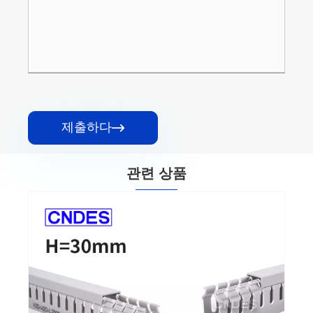
제출하다

관련 상품