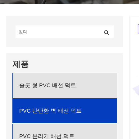
제품
슬롯 형 PVC 배선 덕트
PVC 단단한 벽 배선 덕트
PVC 분리기 배선 덕트