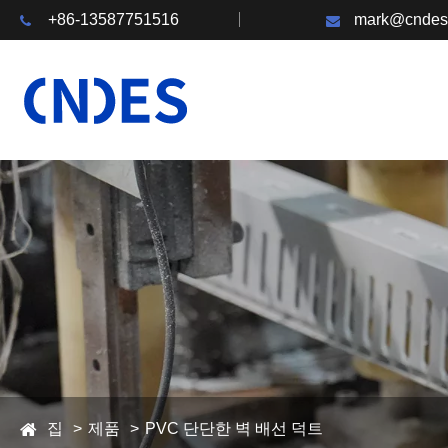
+86-13587751516
mark@cndes
집
제품
PVC 단단한 벽 배선 덕트